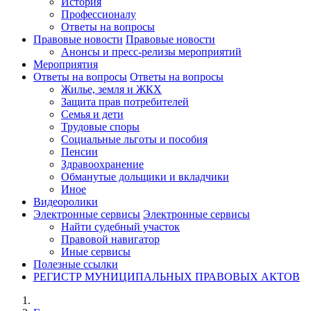
История
Профессионалу
Ответы на вопросы
Правовые новости
Правовые новости
Анонсы и пресс-релизы мероприятий
Мероприятия
Ответы на вопросы
Ответы на вопросы
Жилье, земля и ЖКХ
Защита прав потребителей
Семья и дети
Трудовые споры
Социальные льготы и пособия
Пенсии
Здравоохранение
Обманутые дольщики и вкладчики
Иное
Видеоролики
Электронные сервисы
Электронные сервисы
Найти судебный участок
Правовой навигатор
Иные сервисы
Полезные ссылки
РЕГИСТР МУНИЦИПАЛЬНЫХ ПРАВОВЫХ АКТОВ