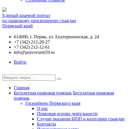
Единый краевой портал
по правовому просвещению граждан
Пермский край
614000, г. Пермь, ул. Екатерининская, д. 24
+7 (342) 212-20-27
+7 (342) 212-12-61
info@pravovsem59.ru
Войти
Главная
Бесплатная правовая помощь
Бесплатная правовая
помощь
Госюрбюро Пермского края
О нас
Правовая основа деятельности
Случаи оказания БЮП и категории граждан
Контакты