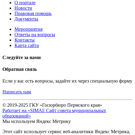
О портале
Новости
Правовая помощь
Документы
Мероприятия
Ответы на вопросы
Контакты
Карта сайта
Следуйте за нами
Обратная связь
Если у вас есть вопросы, задайте их через специальную форму
Написать нам
© 2019-2025 ГКУ «Госюрбюро Пермского края»
Работает на «SIMAI: Сайт совета муниципальных
образований»
Мы используем Яндекс Метрику
Этот сайт использует сервис веб-аналитики Яндекс Метрика,