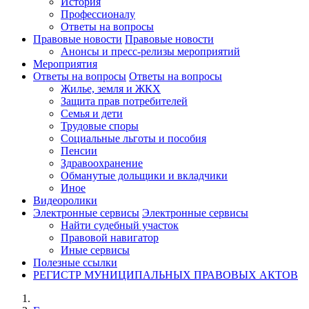
История
Профессионалу
Ответы на вопросы
Правовые новости
Правовые новости
Анонсы и пресс-релизы мероприятий
Мероприятия
Ответы на вопросы
Ответы на вопросы
Жилье, земля и ЖКХ
Защита прав потребителей
Семья и дети
Трудовые споры
Социальные льготы и пособия
Пенсии
Здравоохранение
Обманутые дольщики и вкладчики
Иное
Видеоролики
Электронные сервисы
Электронные сервисы
Найти судебный участок
Правовой навигатор
Иные сервисы
Полезные ссылки
РЕГИСТР МУНИЦИПАЛЬНЫХ ПРАВОВЫХ АКТОВ