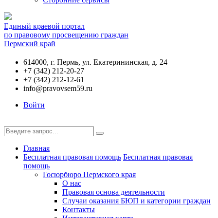
Единый краевой портал
по правовому просвещению граждан
Пермский край
614000, г. Пермь, ул. Екатерининская, д. 24
+7 (342) 212-20-27
+7 (342) 212-12-61
info@pravovsem59.ru
Войти
Главная
Бесплатная правовая помощь
Бесплатная правовая
помощь
Госюрбюро Пермского края
О нас
Правовая основа деятельности
Случаи оказания БЮП и категории граждан
Контакты